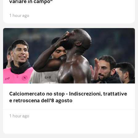
variare in campo"
1 hour ago
Calciomercato no stop - Indiscrezioni, trattative
e retroscena dell'8 agosto
1 hour ago