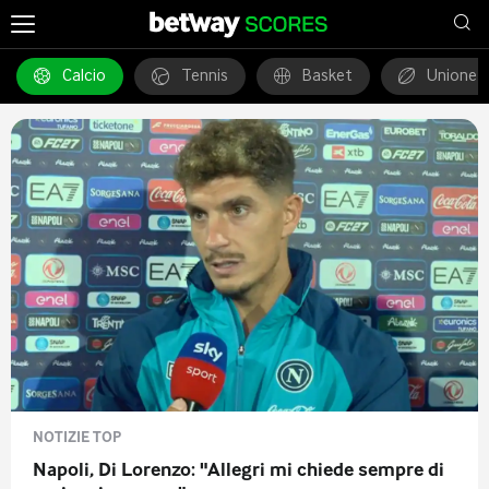
Notizie
Social
Video
Calcio
Tennis
Basket
Unione 
NOTIZIE TOP
Napoli, Di Lorenzo: "Allegri mi chiede sempre di