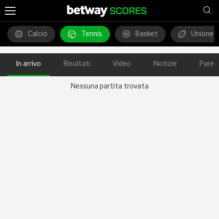
Calcio
Tennis
Basket
Unione 
In arrivo
Risultati
Video
Notizie
Pareg
Nessuna partita trovata