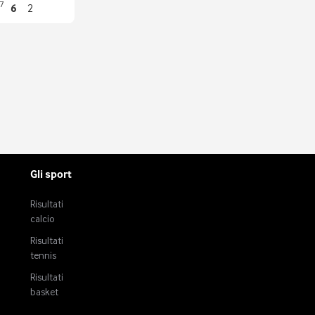
7
6
2
Gli sport
Risultati
calcio
Risultati
tennis
Risultati
basket